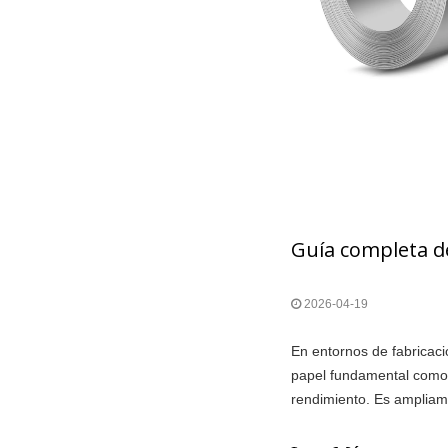
2026-04-19
En entornos de fabricació
papel fundamental como m
rendimiento. Es ampliame
temperatura, procesamien
maquinaria y diversas lí