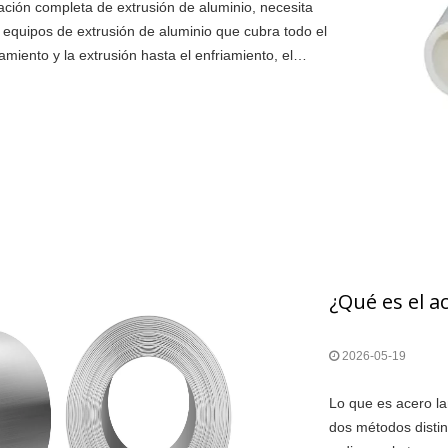
lación completa de extrusión de aluminio, necesita
equipos de extrusión de aluminio que cubra todo el
miento y la extrusión hasta el enfriamiento, el
bado. Lista de equipos principales: Máquina de
orno de calentamiento de palanquillaSistema de
a de extrusión
¿Qué es el a
2026-05-19
Lo que es acero la
dos métodos distin