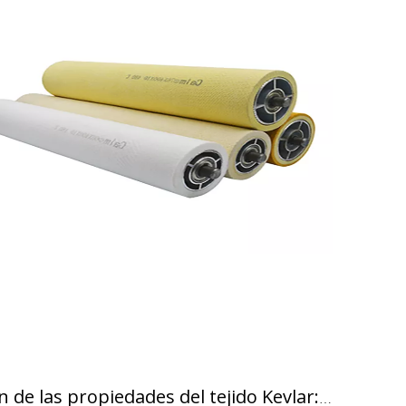
Comprensión de las propiedades del tejido Kevlar: explicación de su composición, resistencia y rendimiento