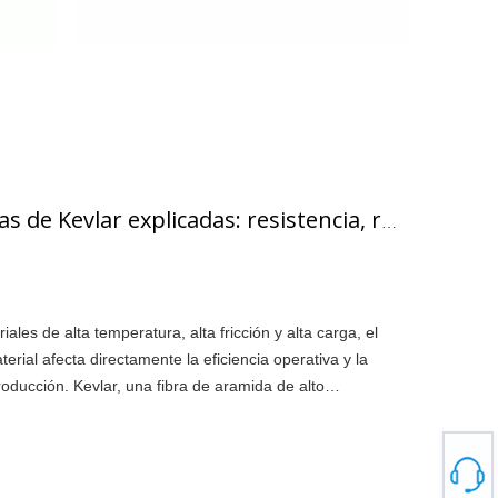
Características de Kevlar explicadas: resistencia, resistencia al calor y aplicaciones industriales
iales de alta temperatura, alta fricción y alta carga, el
erial afecta directamente la eficiencia operativa y la
roducción. Kevlar, una fibra de aramida de alto
iliza ampliamente en la industria aeroespacial, en equipos
 la fabricación moderna debido a su exclusivo