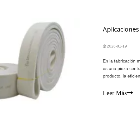
2026-01-19
En la fabricación 
es una pieza centr
producto, la eficie
de aluminio salen 
menudo entre 450 °
Leer Más