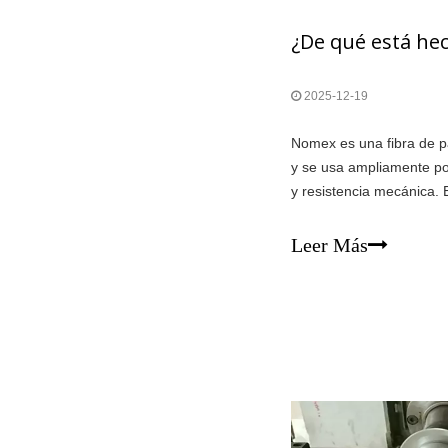
2025-12-19
Nomex es una fibra de p
y se usa ampliamente por
y resistencia mecánica. 
como los procesos de ext
seleccionar el material 
Leer Más