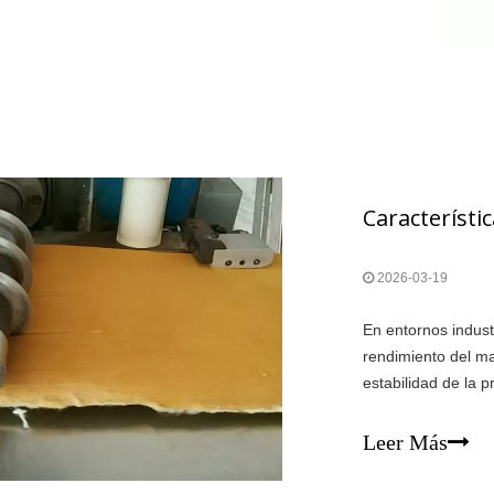
2026-03-19
En entornos industr
rendimiento del mat
estabilidad de la p
rendimiento, se ut
de protección y en
Leer Más