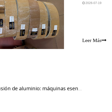
2026-07-19
Leer Más
Equipos de extrusión de aluminio: máquinas esenciales necesarias para configurar una planta de extrusión de aluminio