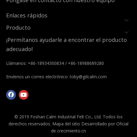
Póngase en contacto con nuestro equipo
Enlaces rápidos
Producto
¡Permítanos ayudarle a encontrar el producto
adecuado!
Llámanos: +86-18934300834 / +86-18988689280
Envíenos un correo electrónico:
toby@gdcalm.com
© 2019 Foshan Calm Industrial Felt Co., Ltd. Todos los
derechos reservados.
Mapa del sitio
Desarrollado por
Oficial
de crecimiento.cn