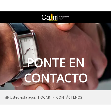
PONTE EN
CONTACTO
Usted está aquí:
HOGAR
»
CONTÁCTENOS