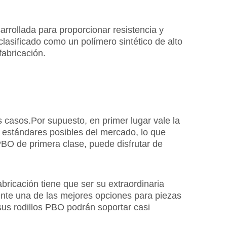
rrollada para proporcionar resistencia y
clasificado como un polímero sintético de alto
fabricación.
 casos.Por supuesto, en primer lugar vale la
 estándares posibles del mercado, lo que
PBO de primera clase, puede disfrutar de
abricación tiene que ser su extraordinaria
ente una de las mejores opciones para piezas
us rodillos PBO podrán soportar casi