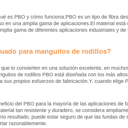
qué es PBO y cómo funciona.PBO es un tipo de fibra desa
uso en una amplia gama de aplicaciones.El material está 
mplia gama de diferentes aplicaciones industriales y de 
uado para manguitos de rodillos?
 que lo convierten en una solución excelente, en muchos
guitos de rodillos PBO está diseñada con los más altos
a sus propios esfuerzos de fabricación.Y, cuando elige 
eneficio del PBO para la mayoría de las aplicaciones de f
terial tan resistente y duradero, se considera ampliam
mo resultado, puede estar seguro de que las fundas de s
ortar razonablemente.