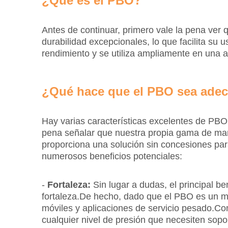
¿Qué es el PBO?
Antes de continuar, primero vale la pena ver 
durabilidad excepcionales, lo que facilita su 
rendimiento y se utiliza ampliamente en una a
¿Qué hace que el PBO sea adec
Hay varias características excelentes de PBO
pena señalar que nuestra propia gama de man
proporciona una solución sin concesiones par
numerosos beneficios potenciales:
-
Fortaleza:
Sin lugar a dudas, el principal b
fortaleza.De hecho, dado que el PBO es un ma
móviles y aplicaciones de servicio pesado.Co
cualquier nivel de presión que necesiten sop