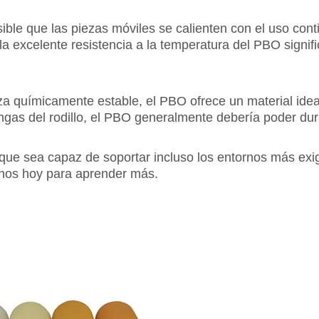
ible que las piezas móviles se calienten con el uso con
la excelente resistencia a la temperatura del PBO signi
eza químicamente estable, el PBO ofrece un material id
mangas del rodillo, el PBO generalmente debería poder d
que sea capaz de soportar incluso los entornos más exig
enos hoy para aprender más.