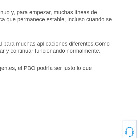
tinuo y, para empezar, muchas líneas de
fica que permanece estable, incluso cuando se
eal para muchas aplicaciones diferentes.Como
urar y continuar funcionando normalmente.
entes, el PBO podría ser justo lo que