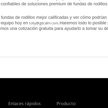
confiables de soluciones premium de fundas de rodillos
fundas de rodillos mejor calificadas y ver cómo podrían
o equipo hoy en
.Haremos todo lo posible 
toby@gdcalm.com
mos una cotización gratuita para ayudarlo a tomar su dec
Enlaces rápidos
Producto