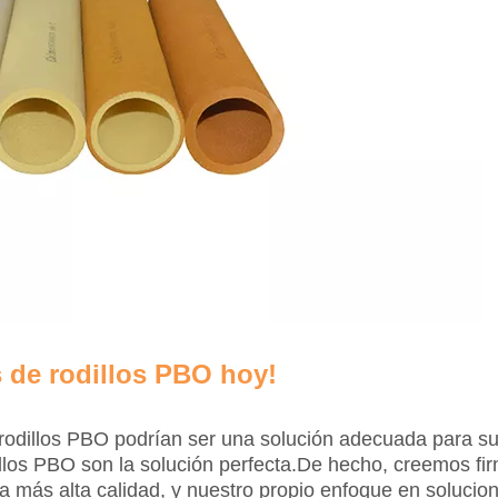
 de rodillos PBO hoy!
on rodillos PBO podrían ser una solución adecuada para
dillos PBO son la solución perfecta.De hecho, creemos 
a más alta calidad, y nuestro propio enfoque en solucion