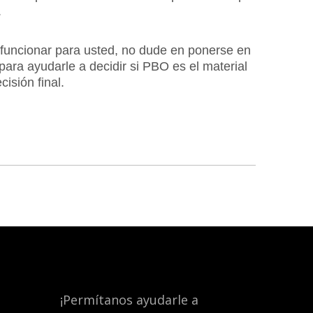
.
 funcionar para usted, no dude en ponerse en
para ayudarle a decidir si PBO es el material
isión final.
¡Permítanos ayudarle a