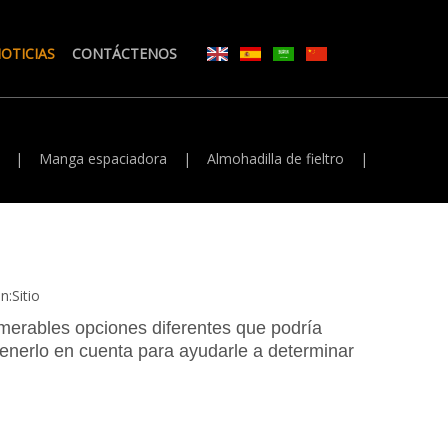
OTICIAS
CONTÁCTENOS
|
Manga espaciadora
|
Almohadilla de fieltro
|
n:
Sitio
numerables opciones diferentes que podría
enerlo en cuenta para ayudarle a determinar