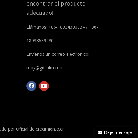
encontrar el producto
adecuado!
Llámanos: +86-18934300834 / +86-
18988689280
Envíenos un correo electrónico:
toby@gdcalm.com
lado por
Oficial de crecimiento.cn
Deje mensaje