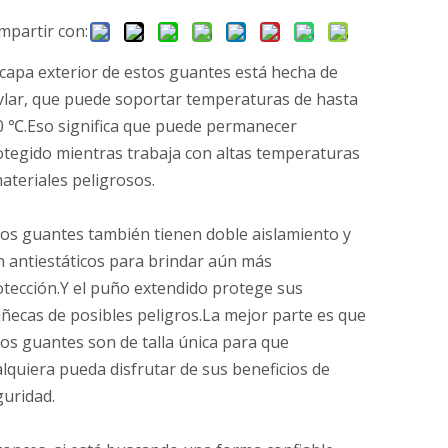
mpartir con:
capa exterior de estos guantes está hecha de
vlar, que puede soportar temperaturas de hasta
0 ℃.Eso significa que puede permanecer
otegido mientras trabaja con altas temperaturas
ateriales peligrosos.
os guantes también tienen doble aislamiento y
 antiestáticos para brindar aún más
tección.Y el puño extendido protege sus
ecas de posibles peligros.La mejor parte es que
os guantes son de talla única para que
lquiera pueda disfrutar de sus beneficios de
guridad.