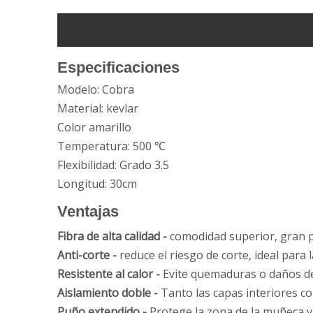
Especificaciones
Modelo: Cobra
Material: kevlar
Color amarillo
Temperatura: 500 ℃
Flexibilidad: Grado 3.5
Longitud: 30cm
Ventajas
Fibra de alta calidad -
comodidad superior, gran pe
Anti-corte -
reduce el riesgo de corte, ideal para 
Resistente al calor -
Evite quemaduras o daños de
Aislamiento doble -
Tanto las capas interiores c
Puño extendido -
Protege la zona de la muñeca y 