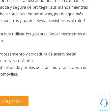
onces, si está buscando una forma confiable,
moda y segura de proteger sus manos mientras
abaja con altas temperaturas, ¡no busque más
 nuestros guantes Kevlar resistentes al calor!
a qué utilizar los guantes Kevlar resistentes al
or:
rocesamiento y soldadura de acero/metal
driería y cerámica
trusión de perfiles de aluminio y fabricación de
tomóviles.
Preguntar