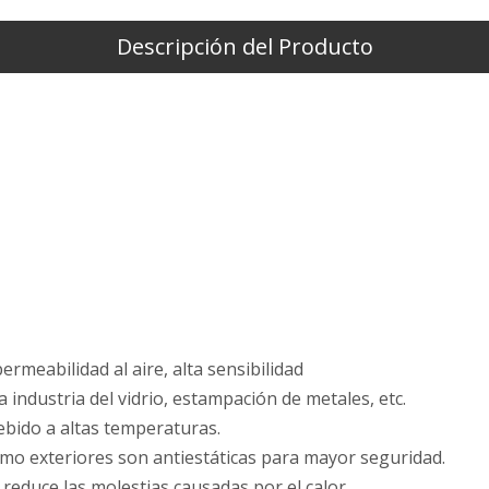
Descripción del Producto
rmeabilidad al aire, alta sensibilidad
la industria del vidrio, estampación de metales, etc.
bido a altas temperaturas.
omo exteriores son antiestáticas para mayor seguridad.
reduce las molestias causadas por el calor.