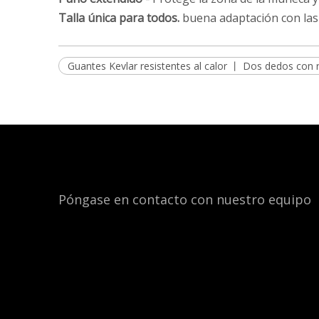
Talla única para todos.
buena adaptación con las 
Guantes Kevlar resistentes al calor 丨 Dos dedos con 
Póngase en contacto con nuestro equipo