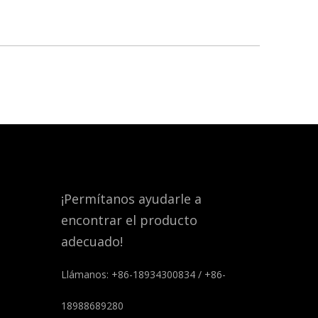
¡Permítanos ayudarle a
encontrar el producto
adecuado!
Llámanos: +86-18934300834 / +86-
18988689280